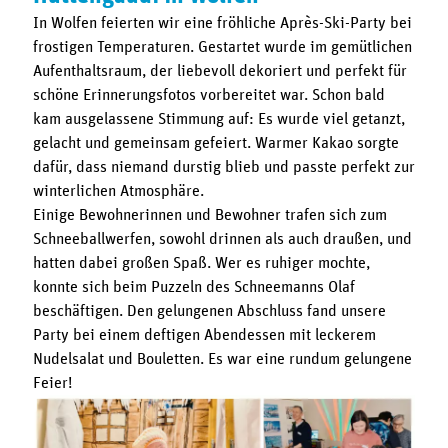
In Wolfen feierten wir eine fröhliche Après-Ski-Party bei
frostigen Temperaturen. Gestartet wurde im gemütlichen
Aufenthaltsraum, der liebevoll dekoriert und perfekt für
schöne Erinnerungsfotos vorbereitet war. Schon bald
kam ausgelassene Stimmung auf: Es wurde viel getanzt,
gelacht und gemeinsam gefeiert. Warmer Kakao sorgte
dafür, dass niemand durstig blieb und passte perfekt zur
winterlichen Atmosphäre.
Einige Bewohnerinnen und Bewohner trafen sich zum
Schneeballwerfen, sowohl drinnen als auch draußen, und
hatten dabei großen Spaß. Wer es ruhiger mochte,
konnte sich beim Puzzeln des Schneemanns Olaf
beschäftigen. Den gelungenen Abschluss fand unsere
Party bei einem deftigen Abendessen mit leckerem
Nudelsalat und Bouletten. Es war eine rundum gelungene
Feier!