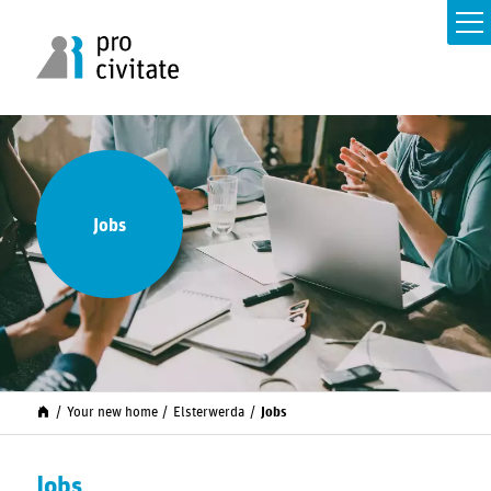
Jobs
Your new home
Elsterwerda
Jobs
Jobs