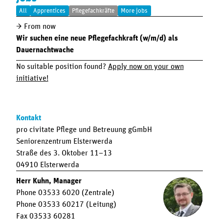
All
Apprentices
Pflegefachkräfte
More jobs
From now
Wir suchen eine neue Pflegefachkraft (w/m/d) als
Dauernachtwache
No suitable position found?
Apply now on your own
initiative!
Kontakt
pro civitate Pflege und Betreuung gGmbH
Seniorenzentrum Elsterwerda
Straße des 3. Oktober 11–13
04910 Elsterwerda
Herr Kuhn, Manager
Phone 03533 6020 (Zentrale)
Phone 03533 60217 (Leitung)
Fax 03533 60281