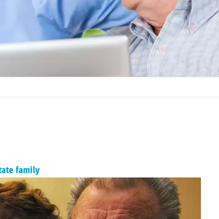
tate family