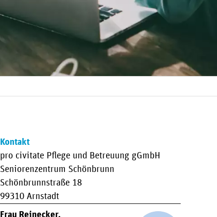
obs
Kontakt
pro civitate Pflege und Betreuung gGmbH
Seniorenzentrum Schönbrunn
Schönbrunnstraße 18
99310 Arnstadt
Frau Reinecker,