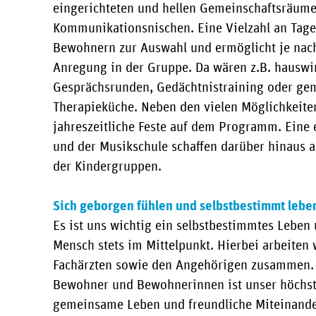
eingerichteten und hellen Gemeinschaftsräume
Kommunikationsnischen. Eine Vielzahl an Tage
Bewohnern zur Auswahl und ermöglicht je nach
Anregung in der Gruppe. Da wären z.B. hauswirt
Gesprächsrunden, Gedächtnistraining oder ge
Therapieküche. Neben den vielen Möglichkeite
jahreszeitliche Feste auf dem Programm. Eine
und der Musikschule schaffen darüber hinaus
der Kindergruppen.
Sich geborgen fühlen und selbstbestimmt lebe
Es ist uns wichtig ein selbstbestimmtes Leben 
Mensch stets im Mittelpunkt. Hierbei arbeiten
Fachärzten sowie den Angehörigen zusammen. 
Bewohner und Bewohnerinnen ist unser höchste
gemeinsame Leben und freundliche Miteinande