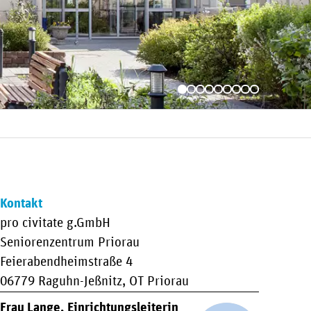
Kontakt
pro civitate g.GmbH
Seniorenzentrum Priorau
Feierabendheimstraße 4
06779 Raguhn-Jeßnitz, OT Priorau
Frau Lange, Einrichtungsleiterin