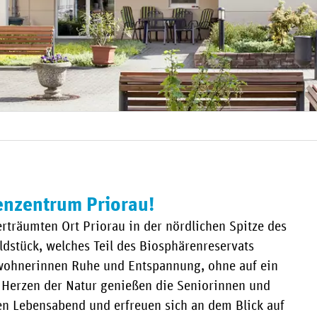
enzentrum Priorau!
rträumten Ort Priorau in der nördlichen Spitze des
ldstück, welches Teil des Biosphärenreservats
ewohnerinnen Ruhe und Entspannung, ohne auf ein
m Herzen der Natur genießen die Seniorinnen und
en Lebensabend und erfreuen sich an dem Blick auf