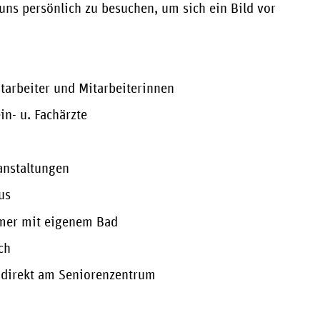
 uns persönlich zu besuchen, um sich ein Bild vor
itarbeiter und Mitarbeiterinnen
in- u. Fachärzte
anstaltungen
us
mmer mit eigenem Bad
ch
 direkt am Seniorenzentrum