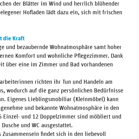
hen der Blätter im Wind und herrlich blühender
legener Hofladen lädt dazu ein, sich mit frischen
 die Kraft
lige und bezaubernde Wohnatmosphäre samt hoher
dernen Komfort und wohnliche Pflegezimmer. Dank
zeit über eine im Zimmer und Bad vorhandenen
tarbeiterinnen richten ihr Tun und Handeln am
us, wodurch auf die ganz persönlichen Bedürfnisse
n. Eigenes Lieblingsmobiliar (Kleinmöbel) kann
 angenehme und bekannte Wohnatmosphäre in den
26 Einzel- und 12 Doppelzimmer sind möbliert und
 Dusche und WC ausgestattet.
 Zusammensein findet sich in den liebevoll