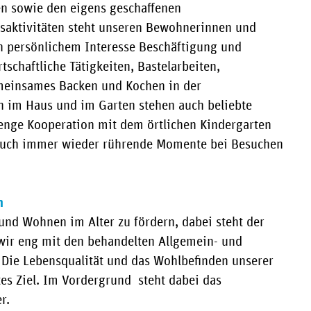
n sowie den eigens geschaffenen
saktivitäten steht unseren Bewohnerinnen und
 persönlichem Interesse Beschäftigung und
schaftliche Tätigkeiten, Bastelarbeiten,
meinsames Backen und Kochen in der
n im Haus und im Garten stehen auch beliebte
 enge Kooperation mit dem örtlichen Kindergarten
 auch immer wieder rührende Momente bei Besuchen
n
und Wohnen im Alter zu fördern, dabei steht der
 wir eng mit den behandelten Allgemein- und
Die Lebensqualität und das Wohlbefinden unserer
s Ziel. Im Vordergrund steht dabei das
r.