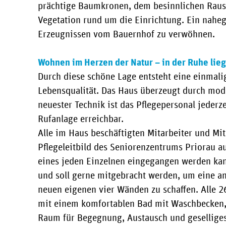
prächtige Baumkronen, dem besinnlichen Rausc
Vegetation rund um die Einrichtung. Ein nahege
Erzeugnissen vom Bauernhof zu verwöhnen.
Wohnen im Herzen der Natur – in der Ruhe liegt
Durch diese schöne Lage entsteht eine einma
Lebensqualität. Das Haus überzeugt durch mo
neuester Technik ist das Pflegepersonal jeder
Rufanlage erreichbar.
Alle im Haus beschäftigten Mitarbeiter und Mi
Pflegeleitbild des Seniorenzentrums Priorau a
eines jeden Einzelnen eingegangen werden kan
und soll gerne mitgebracht werden, um eine
neuen eigenen vier Wänden zu schaffen. Alle 
mit einem komfortablen Bad mit Waschbecken,
Raum für Begegnung, Austausch und geselliges