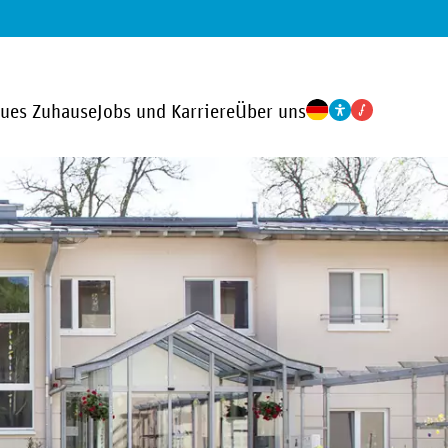
eues Zuhause
Jobs und Karriere
Über uns