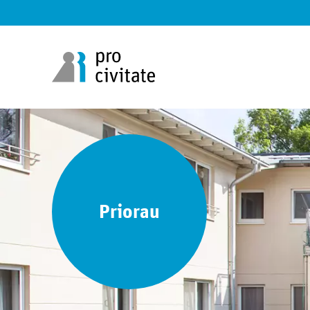
Priorau