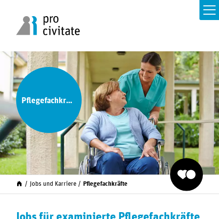
Pflegefachkräfte
Jobs und Karriere
Pflegefachkräfte
Jobs für examinierte Pflegefachkräfte