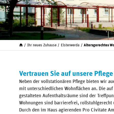
Ihr neues Zuhause
Elsterwerda
Altersgerechtes 
Vertrauen Sie auf unsere Pflege
Neben der vollstationären Pflege bieten wir
mit unterschiedlichen Wohnflächen an. Die auf
gestalteten Aufenthaltsräume sind der Treffp
Wohnungen sind barrierefrei, rollstuhlgerecht 
Durch den im Haus agierenden Pro Civitate Amb