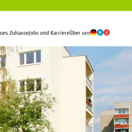
eues Zuhause
Jobs und Karriere
Über uns