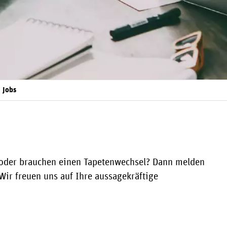
Jobs
oder brauchen einen Tapeten­wechsel? Dann melden
Wir freuen uns auf Ihre aussage­kräftige