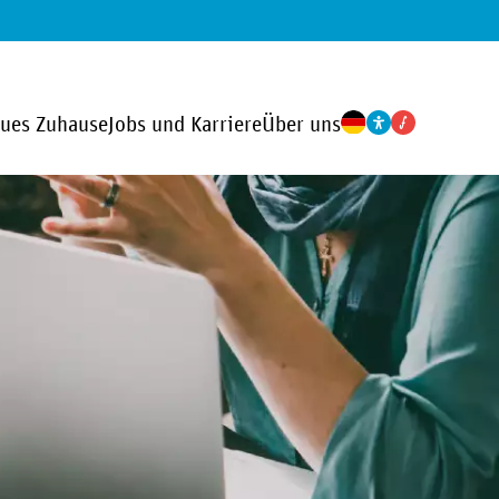
eues Zuhause
Jobs und Karriere
Über uns