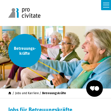
Betreuungs­
kräfte
Jobs und Karriere
Betreuungs­kräfte
Jobs für Betreuungskräfte