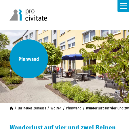
Pinnwand
Ihr neues Zuhause
Wolfen
Pinnwand
Wanderlust auf vier und zw
Wanderlust auf vier und zwei Beinen