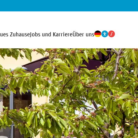
eues Zuhause
Jobs und Karriere
Über uns