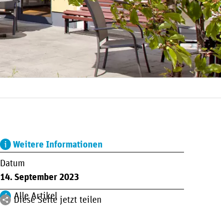
Weitere Informationen
Datum
14. September 2023
Alle Artikel
Diese Seite jetzt teilen