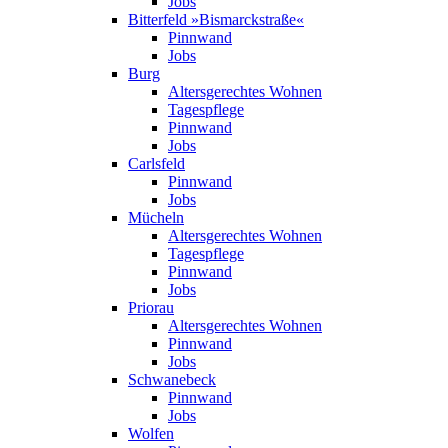
Jobs
Bitterfeld »Bismarck­straße«
Pinnwand
Jobs
Burg
Altersgerechtes Wohnen
Tagespflege
Pinnwand
Jobs
Carlsfeld
Pinnwand
Jobs
Mücheln
Altersgerechtes Wohnen
Tagespflege
Pinnwand
Jobs
Priorau
Altersgerechtes Wohnen
Pinnwand
Jobs
Schwanebeck
Pinnwand
Jobs
Wolfen