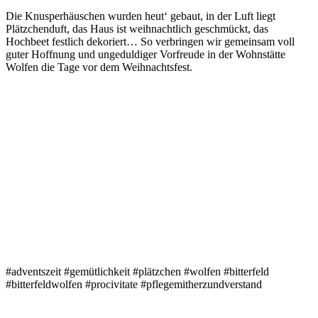
Die Knusperhäuschen wurden heut‘ gebaut, in der Luft liegt
Plätzchenduft, das Haus ist weihnachtlich geschmückt, das
Hochbeet festlich dekoriert… So verbringen wir gemeinsam voll
guter Hoffnung und ungeduldiger Vorfreude in der Wohnstätte
Wolfen die Tage vor dem Weihnachtsfest.
#adventszeit #gemütlichkeit #plätzchen #wolfen #bitterfeld
#bitterfeldwolfen #procivitate #pflegemitherzundverstand