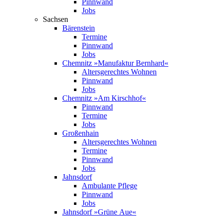
Pinnwand
Jobs
Sachsen
Bärenstein
Termine
Pinnwand
Jobs
Chemnitz »Manufaktur Bernhard«
Altersgerechtes Wohnen
Pinnwand
Jobs
Chemnitz »Am Kirschhof«
Pinnwand
Termine
Jobs
Großenhain
Altersgerechtes Wohnen
Termine
Pinnwand
Jobs
Jahnsdorf
Ambulante Pflege
Pinnwand
Jobs
Jahnsdorf »Grüne Aue«