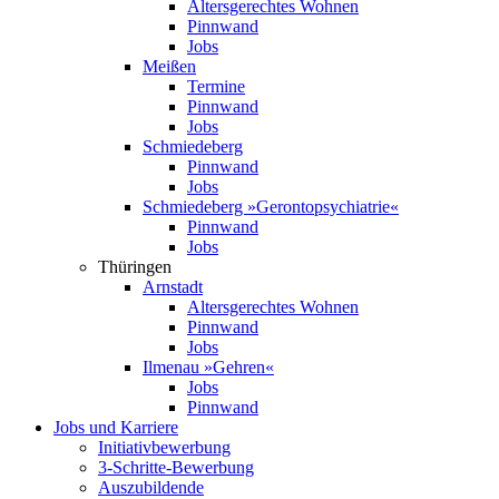
Altersgerechtes Wohnen
Pinnwand
Jobs
Meißen
Termine
Pinnwand
Jobs
Schmiedeberg
Pinnwand
Jobs
Schmiedeberg »Geronto­psychiatrie«
Pinnwand
Jobs
Thüringen
Arnstadt
Altersgerechtes Wohnen
Pinnwand
Jobs
Ilmenau »Gehren«
Jobs
Pinnwand
Jobs und Karriere
Initiativ­bewerbung
3-Schritte-Bewerbung
Auszubildende