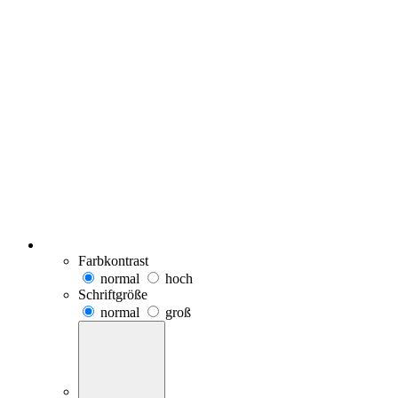
Farbkontrast
normal
hoch
Schriftgröße
normal
groß