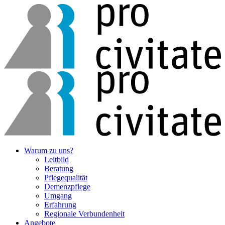
Warum zu uns?
Leitbild
Beratung
Pflegequalität
Demenzpflege
Umgang
Erfahrung
Regionale Verbunden­heit
Angebote