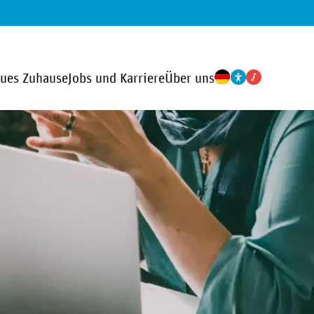
eues Zuhause
Jobs und Karriere
Über uns