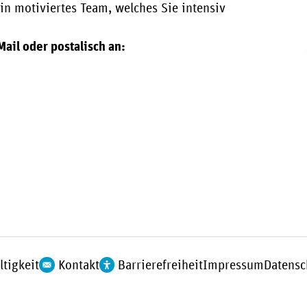
in motiviertes Team, welches Sie intensiv
ail oder postalisch an:
tigkeit
Kontakt
Barrierefreiheit
Impressum
Datensc