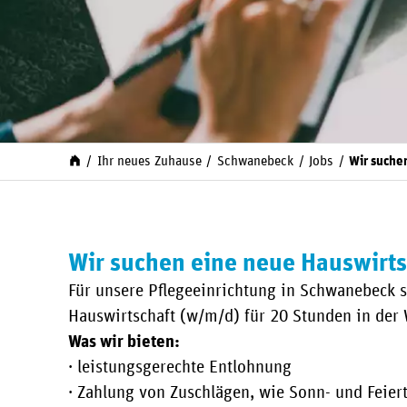
Ihr neues Zuhause
Schwanebeck
Jobs
Wir suche
Wir suchen eine neue Hauswirts
Für unsere Pflegeeinrichtung in Schwanebeck s
Hauswirtschaft (w/m/d) für 20 Stunden in der
Was wir bieten:
· leistungsgerechte Entlohnung
· Zahlung von Zuschlägen, wie Sonn- und Feier