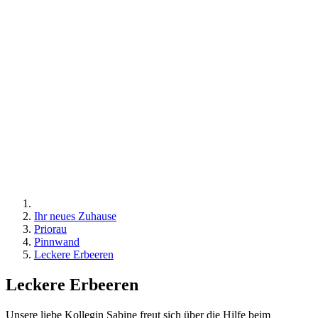
Ihr neues Zuhause
Priorau
Pinnwand
Leckere Erbeeren
Leckere Erbeeren
Unsere liebe Kollegin Sabine freut sich über die Hilfe beim