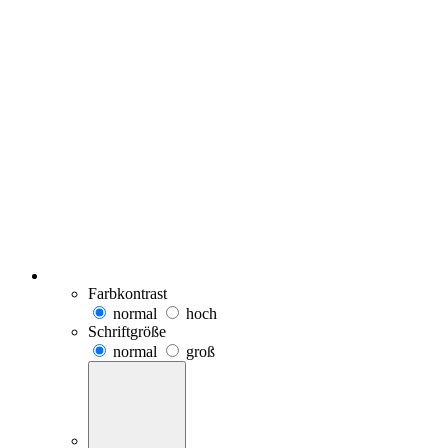
Farbkontrast
normal
hoch
Schriftgröße
normal
groß