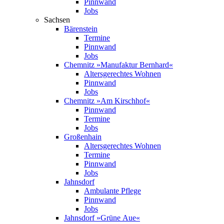
Pinnwand
Jobs
Sachsen
Bärenstein
Termine
Pinnwand
Jobs
Chemnitz »Manufaktur Bernhard«
Altersgerechtes Wohnen
Pinnwand
Jobs
Chemnitz »Am Kirschhof«
Pinnwand
Termine
Jobs
Großenhain
Altersgerechtes Wohnen
Termine
Pinnwand
Jobs
Jahnsdorf
Ambulante Pflege
Pinnwand
Jobs
Jahnsdorf »Grüne Aue«