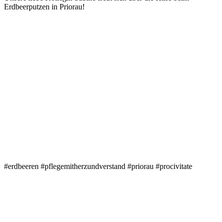
Erdbeerputzen in Priorau!
#erdbeeren #pflegemitherzundverstand #priorau #procivitate