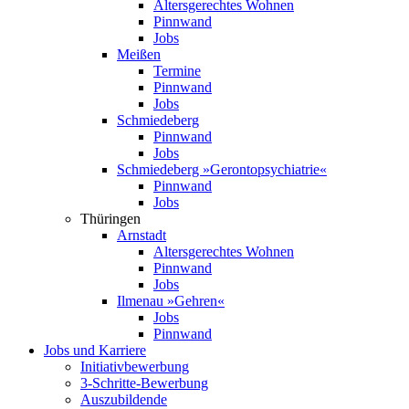
Altersgerechtes Wohnen
Pinnwand
Jobs
Meißen
Termine
Pinnwand
Jobs
Schmiedeberg
Pinnwand
Jobs
Schmiedeberg »Geronto­psychiatrie«
Pinnwand
Jobs
Thüringen
Arnstadt
Altersgerechtes Wohnen
Pinnwand
Jobs
Ilmenau »Gehren«
Jobs
Pinnwand
Jobs und Karriere
Initiativ­bewerbung
3-Schritte-Bewerbung
Auszubildende