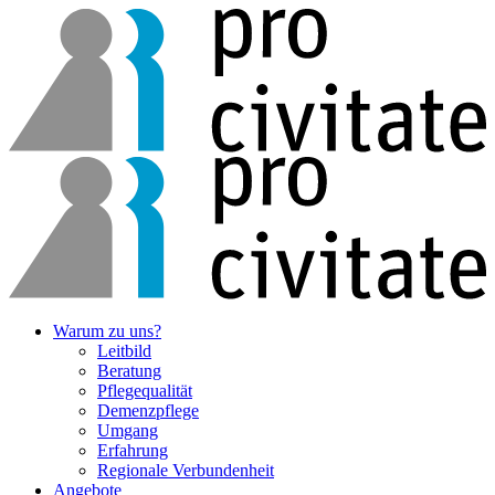
Warum zu uns?
Leitbild
Beratung
Pflegequalität
Demenzpflege
Umgang
Erfahrung
Regionale Verbunden­heit
Angebote