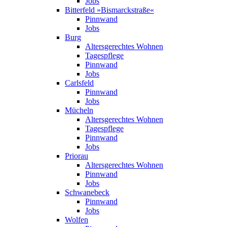
Jobs
Bitterfeld »Bismarck­straße«
Pinnwand
Jobs
Burg
Altersgerechtes Wohnen
Tagespflege
Pinnwand
Jobs
Carlsfeld
Pinnwand
Jobs
Mücheln
Altersgerechtes Wohnen
Tagespflege
Pinnwand
Jobs
Priorau
Altersgerechtes Wohnen
Pinnwand
Jobs
Schwanebeck
Pinnwand
Jobs
Wolfen