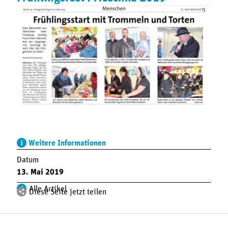
Weitere Informationen
Datum
13. Mai 2019
Alle Artikel
Diese Seite jetzt teilen