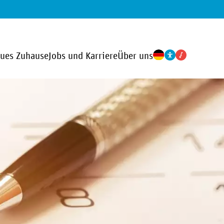
eues Zuhause
Jobs und Karriere
Über uns