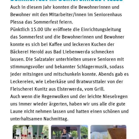
Auch in diesem Jahr konnten die Bewohnerinnen und
Bewohner mit den Mitarbeiter/innen im Seniorenhaus
Plessa das Sommerfest feiern.
Pünktlich 15.00 Uhr eröffnete die Einrichtungsleitung
das Sommerfest und die Bewohnerinnen und Bewohner
konnte es sich bei Kaffee und leckeren Kuchen der
Bäckerei Herold aus Bad Liebenwerda schmecken
lassen. Die Salzataler unterhielten unsere Senioren mit
stimmungsvoller und bekannter Schlagermusik, sodass
jeder mitsingen und mitschunkeln konnte. Abends gab es
Leckereien, wie Leberkäse und Bratwursttaler von der
Fleischerei Kunitz aus Elsterwerda, vom Grill.
Auch wenn die Regenwolken und der leichte Nieselregen
uns immer wieder ärgerten, haben wir uns alle die gute
Laune nicht nehmen lassen und hatten einen schönen und
unterhaltsamen Nachmittag.