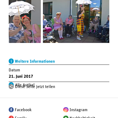
Weitere Informationen
Datum
21. Juni 2017
Alle Artikel
Diese Seite jetzt teilen
Facebook
Instagram