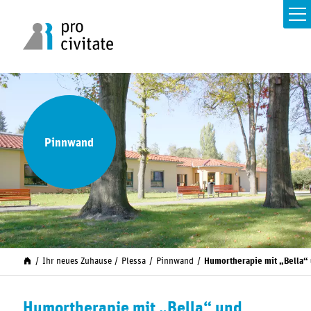
Pinnwand
Ihr neues Zuhause
Plessa
Pinnwand
Humortherapie mit „Bella“ 
Humortherapie mit „Bella“ und