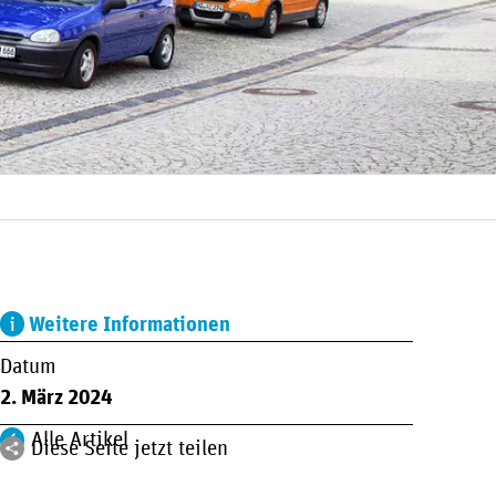
Weitere Informationen
Datum
2. März 2024
Alle Artikel
Diese Seite jetzt teilen