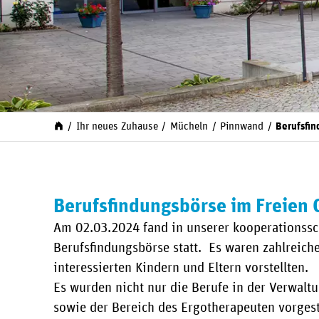
Ihr neues Zuhause
Mücheln
Pinnwand
Berufsfi
Berufsfindungsbörse im Freie
Am 02.03.2024 fand in unserer kooperationss
Berufsfindungsbörse statt. Es waren zahlreich
interessierten Kindern und Eltern vorstellten.
Es wurden nicht nur die Berufe in der Verwalt
sowie der Bereich des Ergotherapeuten vorgest