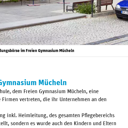
ndungsbörse im Freien Gymnasium Mücheln
n Gymnasium Mücheln
chule, dem Freien Gymnasium Mücheln, eine
e Firmen vertreten, die ihr Unternehmen an den
ung inkl. Heimleitung, des gesamten Pflegebereichs
ellt, sondern es wurde auch den Kindern und Eltern