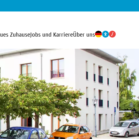
eues Zuhause
Jobs und Karriere
Über uns