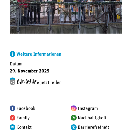
Weitere Informationen
Datum
29. November 2025
Alle Artikel
Diese Seite jetzt teilen
Facebook
Instagram
Family
Nachhaltigkeit
Kontakt
Barrierefreiheit