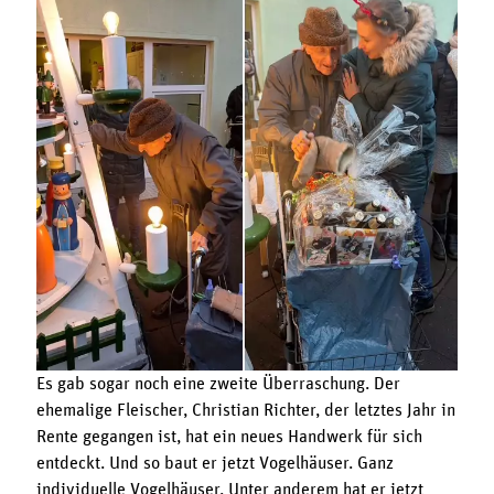
Es gab sogar noch eine zweite Überraschung. Der
ehemalige Fleischer, Christian Richter, der letztes Jahr in
Rente gegangen ist, hat ein neues Handwerk für sich
entdeckt. Und so baut er jetzt Vogelhäuser. Ganz
individuelle Vogelhäuser. Unter anderem hat er jetzt