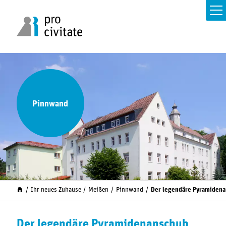
Pinnwand
Ihr neues Zuhause
Meißen
Pinnwand
Der legendäre Pyramiden
Der legendäre Pyramidenanschub