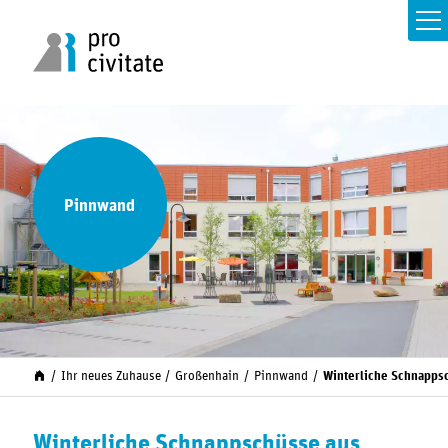
Pinnwand
Ihr neues Zuhause
Großenhain
Pinnwand
Winterliche Schnapps
Winterliche Schnappschüsse aus