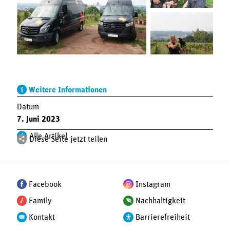
Weitere Informationen
Datum
7. Juni 2023
Alle Artikel
Diese Seite jetzt teilen
Facebook
Instagram
Family
Nachhaltigkeit
Kontakt
Barrierefreiheit