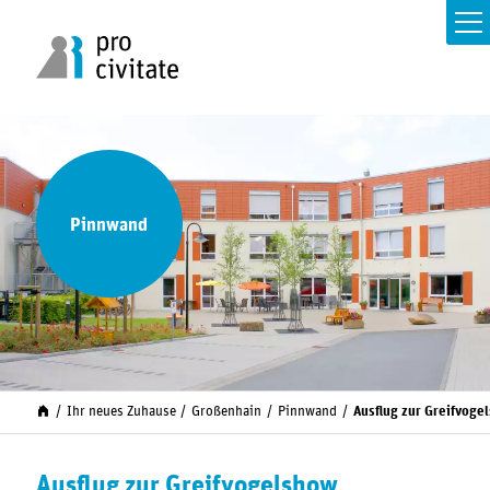
Pinnwand
Ihr neues Zuhause
Großenhain
Pinnwand
Ausflug zur Greifvoge
Ausflug zur Greifvogelshow