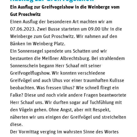
Ein Ausflug zur Greifvogelshow in die Weinberge vom
Gut Proschwitz
Einen Ausflug der besonderen Art machten wir am
07.06.2023. Zwei Busse starteten um 09.00 Uhr in die
Weinberge zum Gut Proschwitz. Wir nahmen auf den
Bänken im Weinberg Platz.
Ein Sonnensegel spendete uns Schatten und wir
bestaunten die Meißner Albrechtsburg. Bei strahlendem
Sonnenschein begann Herr Schaaf mit seiner
Greifvogelflugshow. Wir konnten verschiedene
Greifvögel und auch Uhus vor einer traumhaften Kulisse
beobachten. Was fressen Uhus? Wie schnell fliegt ein
Falke? Diese und noch viele andere Fragen beantwortete
Herr Schaaf uns. Wir durften sogar auf Tuchfühlung mit
den Vögeln gehen. Ohne Angst, aber mit Respekt,
näherten wir uns einigen der Greifvögel und streichelten
diese.
Der Vormittag verging im wahrsten Sinne des Wortes