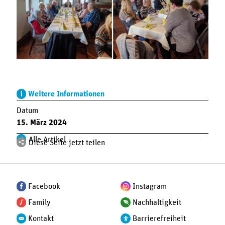
Weitere Informationen
Datum
15. März 2024
Alle Artikel
Diese Seite jetzt teilen
Facebook
Instagram
Family
Nachhaltigkeit
Kontakt
Barrierefreiheit