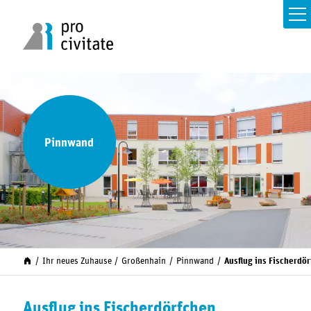
Pinnwand
Ihr neues Zuhause
Großenhain
Pinnwand
Ausflug ins Fischerdö
Ausflug ins Fischerdörfchen