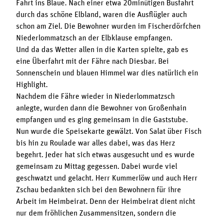
Fahrt ins Blaue. Nach einer etwa 20minütigen Busfahrt
durch das schöne Elbland, waren die Ausflügler auch
schon am Ziel. Die Bewohner wurden im Fischerdörfchen
Niederlommatzsch an der Elbklause empfangen.
Und da das Wetter allen in die Karten spielte, gab es
eine Überfahrt mit der Fähre nach Diesbar. Bei
Sonnenschein und blauen Himmel war dies natürlich ein
Highlight.
Nachdem die Fähre wieder in Niederlommatzsch
anlegte, wurden dann die Bewohner von Großenhain
empfangen und es ging gemeinsam in die Gaststube.
Nun wurde die Speisekarte gewälzt. Von Salat über Fisch
bis hin zu Roulade war alles dabei, was das Herz
begehrt. Jeder hat sich etwas ausgesucht und es wurde
gemeinsam zu Mittag gegessen. Dabei wurde viel
geschwatzt und gelacht. Herr Kummerlöw und auch Herr
Zschau bedankten sich bei den Bewohnern für ihre
Arbeit im Heimbeirat. Denn der Heimbeirat dient nicht
nur dem fröhlichen Zusammensitzen, sondern die