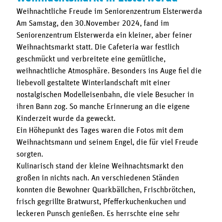
Weihnachtliche Freude im Seniorenzentrum Elsterwerda
Am Samstag, den 30.November 2024, fand im
Seniorenzentrum Elsterwerda ein kleiner, aber feiner
Weihnachtsmarkt statt. Die Cafeteria war festlich
geschmückt und verbreitete eine gemütliche,
weihnachtliche Atmosphäre. Besonders ins Auge fiel die
liebevoll gestaltete Winterlandschaft mit einer
nostalgischen Modelleisenbahn, die viele Besucher in
ihren Bann zog. So manche Erinnerung an die eigene
Kinderzeit wurde da geweckt.
Ein Höhepunkt des Tages waren die Fotos mit dem
Weihnachtsmann und seinem Engel, die für viel Freude
sorgten.
Kulinarisch stand der kleine Weihnachtsmarkt den
großen in nichts nach. An verschiedenen Ständen
konnten die Bewohner Quarkbällchen, Frischbrötchen,
frisch gegrillte Bratwurst, Pfefferkuchenkuchen und
leckeren Punsch genießen. Es herrschte eine sehr