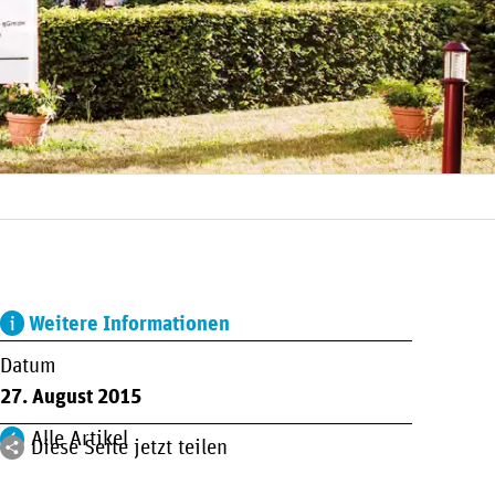
Weitere Informationen
Datum
27. August 2015
Alle Artikel
Diese Seite jetzt teilen