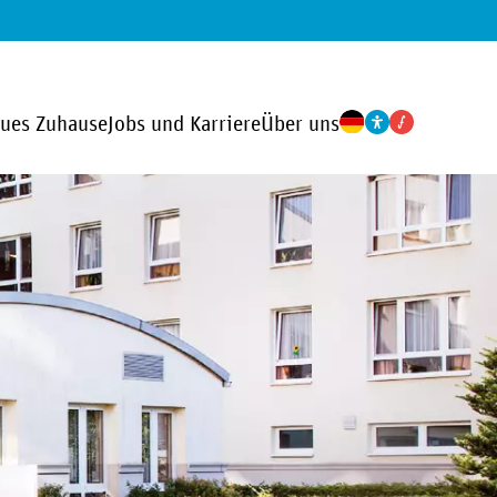
eues Zuhause
Jobs und Karriere
Über uns