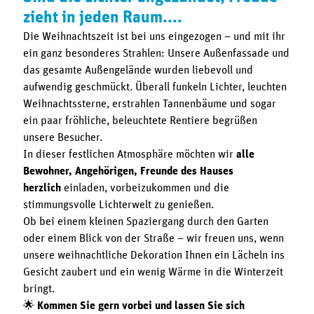
zieht in jeden Raum....
Die Weihnachtszeit ist bei uns eingezogen – und mit ihr
ein ganz besonderes Strahlen: Unsere Außenfassade und
das gesamte Außengelände wurden liebevoll und
aufwendig geschmückt. Überall funkeln Lichter, leuchten
Weihnachtssterne, erstrahlen Tannenbäume und sogar
ein paar fröhliche, beleuchtete Rentiere begrüßen
unsere Besucher.
In dieser festlichen Atmosphäre möchten wir
alle
Bewohner, Angehörigen, Freunde des Hauses
herzlich
einladen, vorbeizukommen und die
stimmungsvolle Lichterwelt zu genießen.
Ob bei einem kleinen Spaziergang durch den Garten
oder einem Blick von der Straße – wir freuen uns, wenn
unsere weihnachtliche Dekoration Ihnen ein Lächeln ins
Gesicht zaubert und ein wenig Wärme in die Winterzeit
bringt.
🌟
Kommen Sie gern vorbei und lassen Sie sich