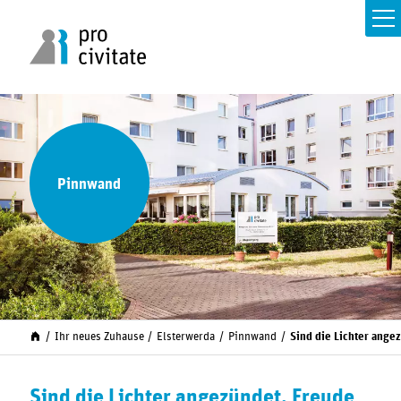
Pinnwand
Ihr neues Zuhause
Elsterwerda
Pinnwand
Sind die Lichter angez
Sind die Lichter angezündet, Freude