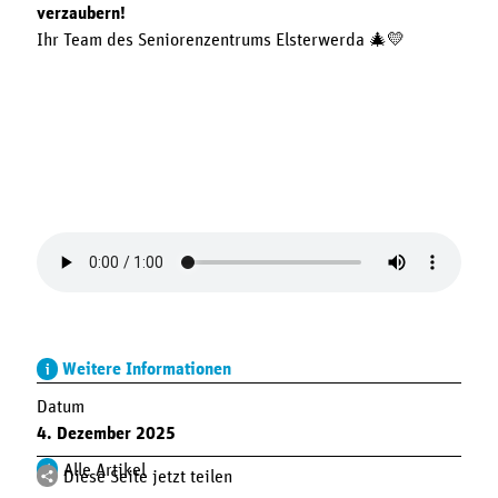
verzaubern!
Ihr Team des Seniorenzentrums Elsterwerda 🎄💛
Weitere Informationen
Datum
4. Dezember 2025
Alle Artikel
Diese Seite jetzt teilen