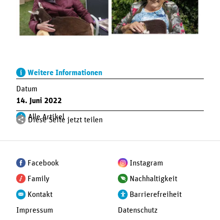
Weitere Informationen
Datum
14. Juni 2022
Alle Artikel
Diese Seite jetzt teilen
Facebook
Instagram
Family
Nachhaltigkeit
Kontakt
Barrierefreiheit
Impressum
Datenschutz