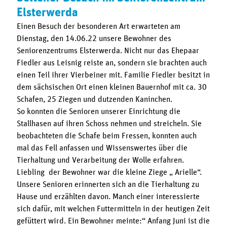
Elsterwerda
Einen Besuch der besonderen Art erwarteten am
Dienstag, den 14.06.22 unsere Bewohner des
Seniorenzentrums Elsterwerda. Nicht nur das Ehepaar
Fiedler aus Leisnig reiste an, sondern sie brachten auch
einen Teil ihrer Vierbeiner mit. Familie Fiedler besitzt in
dem sächsischen Ort einen kleinen Bauernhof mit ca. 30
Schafen, 25 Ziegen und dutzenden Kaninchen.
So konnten die Senioren unserer Einrichtung die
Stallhasen auf ihren Schoss nehmen und streicheln. Sie
beobachteten die Schafe beim Fressen, konnten auch
mal das Fell anfassen und Wissenswertes über die
Tierhaltung und Verarbeitung der Wolle erfahren.
Liebling der Bewohner war die kleine Ziege „ Arielle“.
Unsere Senioren erinnerten sich an die Tierhaltung zu
Hause und erzählten davon. Manch einer interessierte
sich dafür, mit welchen Futtermitteln in der heutigen Zeit
gefüttert wird. Ein Bewohner meinte:“ Anfang Juni ist die