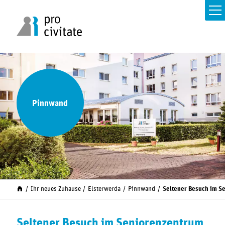
Pinnwand
Ihr neues Zuhause
Elsterwerda
Pinnwand
Seltener Besuch im S
Seltener Besuch im Seniorenzentrum