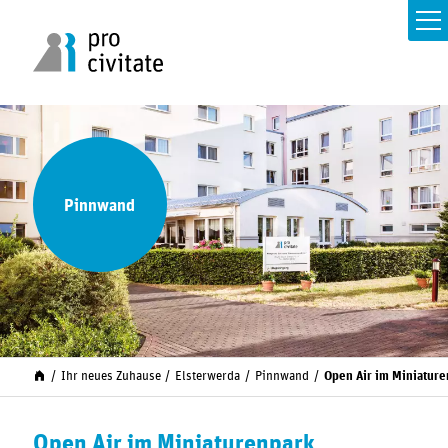
Pinnwand
Ihr neues Zuhause
Elsterwerda
Pinnwand
Open Air im Miniature
Open Air im Miniaturenpark