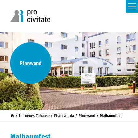
Pinnwand
Ihr neues Zuhause
Elsterwerda
Pinnwand
Maibaumfest
Maibaumfest