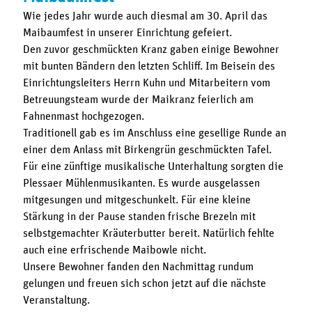
Wie jedes Jahr wurde auch diesmal am 30. April das
Maibaumfest in unserer Einrichtung gefeiert.
Den zuvor geschmückten Kranz gaben einige Bewohner
mit bunten Bändern den letzten Schliff. Im Beisein des
Einrichtungsleiters Herrn Kuhn und Mitarbeitern vom
Betreuungsteam wurde der Maikranz feierlich am
Fahnenmast hochgezogen.
Traditionell gab es im Anschluss eine gesellige Runde an
einer dem Anlass mit Birkengrün geschmückten Tafel.
Für eine zünftige musikalische Unterhaltung sorgten die
Plessaer Mühlenmusikanten. Es wurde ausgelassen
mitgesungen und mitgeschunkelt. Für eine kleine
Stärkung in der Pause standen frische Brezeln mit
selbstgemachter Kräuterbutter bereit. Natürlich fehlte
auch eine erfrischende Maibowle nicht.
Unsere Bewohner fanden den Nachmittag rundum
gelungen und freuen sich schon jetzt auf die nächste
Veranstaltung.