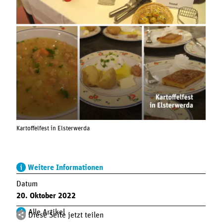
Kartoffelfest in Elsterwerda
Weitere Informationen
Datum
20. Oktober 2022
Alle Artikel
Diese Seite jetzt teilen