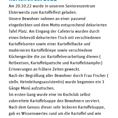
Am 20.10.22 wurde in unserem Seniorenzentrum
Elsterwerda zum Kartoffelfest geladen.
Unsere Bewohner nahmen an einer passend
eingedeckten und dem Motto entsprechend dekorierten
Tafel Platz. Am Eingang der Cafeteria wurden durch
einen liebevoll dekorierten Tisch mit verschiedenen
Kartoffelsorten sowie einer Kartoffelhacke und
moderneren Kartoffelkiepe sowie verschiedene
Küchengeräte die zur Kartoffelverarbeitung dienen (
Reibeeisen, Kartoffelquetsche und Kartoffelstampfer)
Erinnerungen an frühere Zeiten geweckt.
Nach der Begrüßung aller Bewohner durch Frau Fischer (
stellv. Heimleitungsassistentin) wurde begonnen ein 3
Gänge Menü aufzutischen.
Im ersten Gang wurde eine im Kochclub selbst
zubereitete Kartoffelsuppe den Bewohnern serviert.
Nach dem Genuss dieser sehr leckeren Kartoffelsuppe,
gab es Wissenswertes rund um die Kartoffel und wie