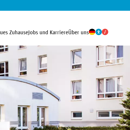
eues Zuhause
Jobs und Karriere
Über uns