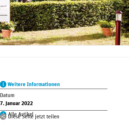
Weitere Informationen
Datum
7. Januar 2022
Alle Artikel
Diese Seite jetzt teilen