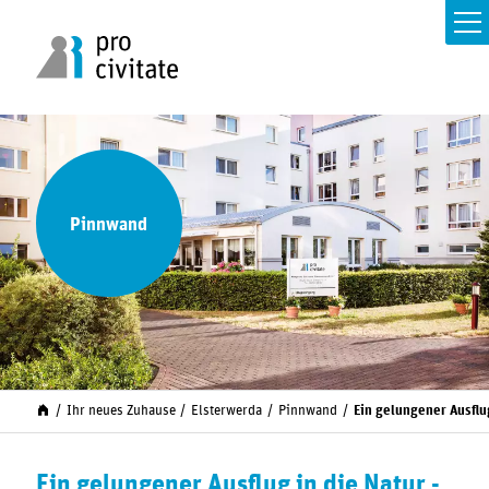
Pinnwand
Ihr neues Zuhause
Elsterwerda
Pinnwand
Ein gelungener Ausflu
Ein gelungener Ausflug in die Natur -