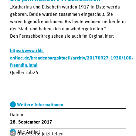
„Katharina und Elisabeth wurden 1917 in Elsterwerda
geboren. Beide wurden zusammen eingeschult. Sie
waren Jugendfreundinnen. Bis heute wohnen sie beide in
der Stadt und haben sich nun wiedergetroffen.“
Den Fernsehbeitrag sehen sie auch im Orginal hier:
https://www.rbb-
online.de/brandenburgaktuell/archiv/20170927_1930/100-
freundin.html
Quelle: rbb24
Weitere Informationen
Datum
28. September 2017
Alle Artikel
Diese Seite jetzt teilen