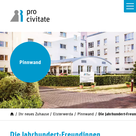
Pinnwand
Ihr neues Zuhause
Elsterwerda
Pinnwand
Die Jahrhundert-Freu
Die Jahrhundert-Freundinnen