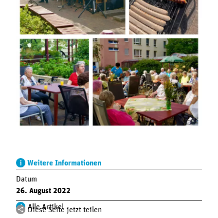
Weitere Informationen
Datum
26. August 2022
Alle Artikel
Diese Seite jetzt teilen