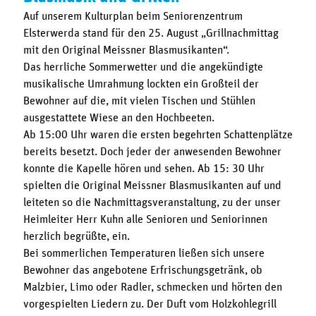
Auf unserem Kulturplan beim Seniorenzentrum
Elsterwerda stand für den 25. August „Grillnachmittag
mit den Original Meissner Blasmusikanten“.
Das herrliche Sommerwetter und die angekündigte
musikalische Umrahmung lockten ein Großteil der
Bewohner auf die, mit vielen Tischen und Stühlen
ausgestattete Wiese an den Hochbeeten.
Ab 15:00 Uhr waren die ersten begehrten Schattenplätze
bereits besetzt. Doch jeder der anwesenden Bewohner
konnte die Kapelle hören und sehen. Ab 15: 30 Uhr
spielten die Original Meissner Blasmusikanten auf und
leiteten so die Nachmittagsveranstaltung, zu der unser
Heimleiter Herr Kuhn alle Senioren und Seniorinnen
herzlich begrüßte, ein.
Bei sommerlichen Temperaturen ließen sich unsere
Bewohner das angebotene Erfrischungsgetränk, ob
Malzbier, Limo oder Radler, schmecken und hörten den
vorgespielten Liedern zu. Der Duft vom Holzkohlegrill