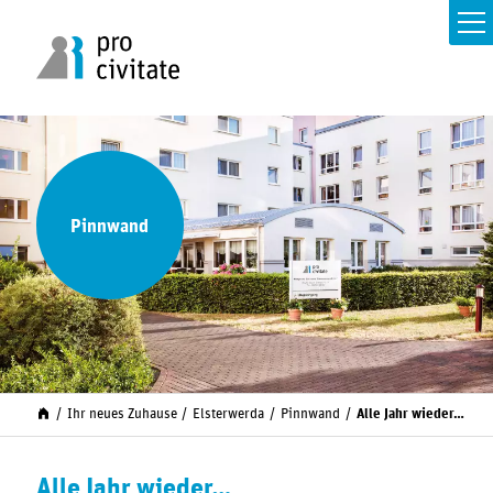
Pinnwand
Ihr neues Zuhause
Elsterwerda
Pinnwand
Alle Jahr wieder…
Alle Jahr wieder…