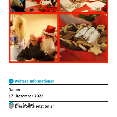
Weitere Informationen
Datum
17. Dezember 2023
Alle Artikel
Diese Seite jetzt teilen