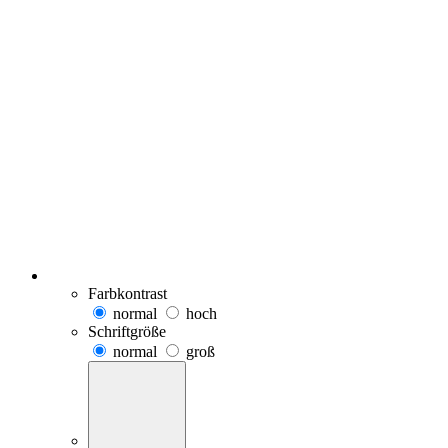
Farbkontrast
normal
hoch
Schriftgröße
normal
groß