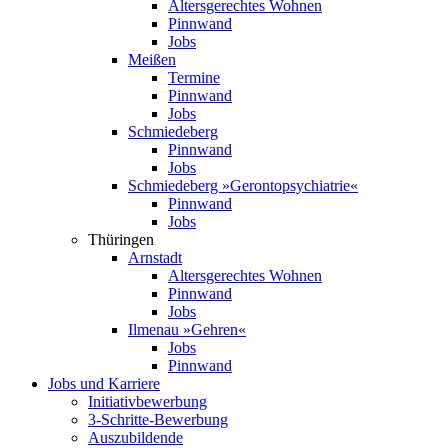
Altersgerechtes Wohnen
Pinnwand
Jobs
Meißen
Termine
Pinnwand
Jobs
Schmiedeberg
Pinnwand
Jobs
Schmiedeberg »Geronto­psychiatrie«
Pinnwand
Jobs
Thüringen
Arnstadt
Altersgerechtes Wohnen
Pinnwand
Jobs
Ilmenau »Gehren«
Jobs
Pinnwand
Jobs und Karriere
Initiativ­bewerbung
3-Schritte-Bewerbung
Auszubildende