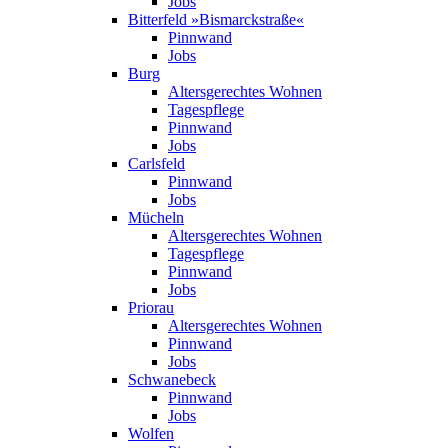
Jobs
Bitterfeld »Bismarck­straße«
Pinnwand
Jobs
Burg
Altersgerechtes Wohnen
Tagespflege
Pinnwand
Jobs
Carlsfeld
Pinnwand
Jobs
Mücheln
Altersgerechtes Wohnen
Tagespflege
Pinnwand
Jobs
Priorau
Altersgerechtes Wohnen
Pinnwand
Jobs
Schwanebeck
Pinnwand
Jobs
Wolfen