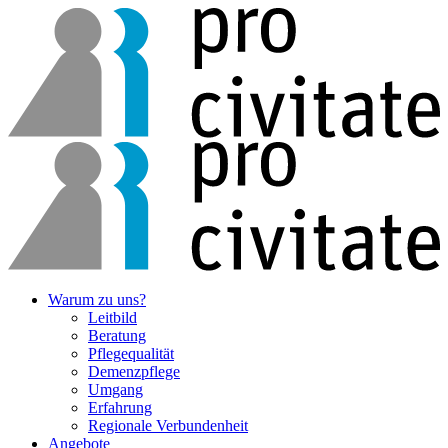
Warum zu uns?
Leitbild
Beratung
Pflegequalität
Demenzpflege
Umgang
Erfahrung
Regionale Verbunden­heit
Angebote