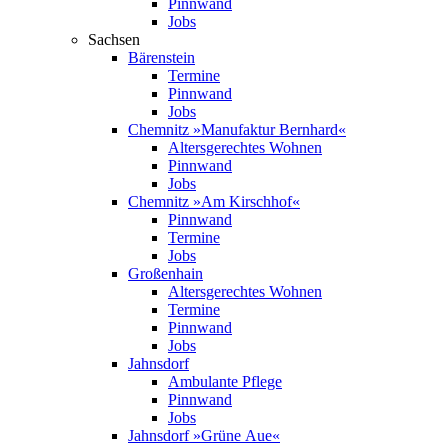
Pinnwand
Jobs
Sachsen
Bärenstein
Termine
Pinnwand
Jobs
Chemnitz »Manufaktur Bernhard«
Altersgerechtes Wohnen
Pinnwand
Jobs
Chemnitz »Am Kirschhof«
Pinnwand
Termine
Jobs
Großenhain
Altersgerechtes Wohnen
Termine
Pinnwand
Jobs
Jahnsdorf
Ambulante Pflege
Pinnwand
Jobs
Jahnsdorf »Grüne Aue«