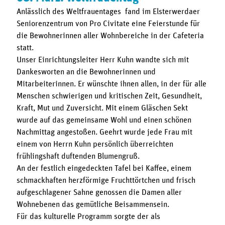
Anlässlich des Weltfrauentages fand im Elsterwerdaer
Seniorenzentrum von Pro Civitate eine Feierstunde für
die Bewohnerinnen aller Wohnbereiche in der Cafeteria
statt.
Unser Einrichtungsleiter Herr Kuhn wandte sich mit
Dankesworten an die Bewohnerinnen und
Mitarbeiterinnen. Er wünschte ihnen allen, in der für alle
Menschen schwierigen und kritischen Zeit, Gesundheit,
Kraft, Mut und Zuversicht. Mit einem Gläschen Sekt
wurde auf das gemeinsame Wohl und einen schönen
Nachmittag angestoßen. Geehrt wurde jede Frau mit
einem von Herrn Kuhn persönlich überreichten
frühlingshaft duftenden Blumengruß.
An der festlich eingedeckten Tafel bei Kaffee, einem
schmackhaften herzförmige Fruchttörtchen und frisch
aufgeschlagener Sahne genossen die Damen aller
Wohnebenen das gemütliche Beisammensein.
Für das kulturelle Programm sorgte der als