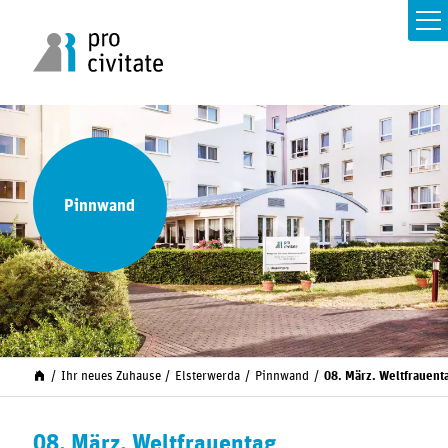
Pinnwand
Ihr neues Zuhause
Elsterwerda
Pinnwand
08. März. Weltfrauent
08. März. Weltfrauentag