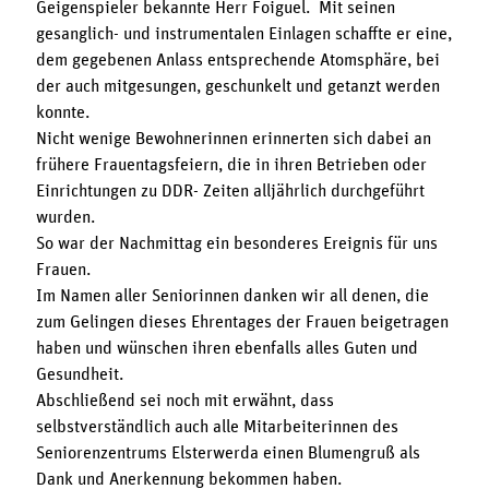
Geigenspieler bekannte Herr Foiguel. Mit seinen
gesanglich- und instrumentalen Einlagen schaffte er eine,
dem gegebenen Anlass entsprechende Atomsphäre, bei
der auch mitgesungen, geschunkelt und getanzt werden
konnte.
Nicht wenige Bewohnerinnen erinnerten sich dabei an
frühere Frauentagsfeiern, die in ihren Betrieben oder
Einrichtungen zu DDR- Zeiten alljährlich durchgeführt
wurden.
So war der Nachmittag ein besonderes Ereignis für uns
Frauen.
Im Namen aller Seniorinnen danken wir all denen, die
zum Gelingen dieses Ehrentages der Frauen beigetragen
haben und wünschen ihren ebenfalls alles Guten und
Gesundheit.
Abschließend sei noch mit erwähnt, dass
selbstverständlich auch alle Mitarbeiterinnen des
Seniorenzentrums Elsterwerda einen Blumengruß als
Dank und Anerkennung bekommen haben.