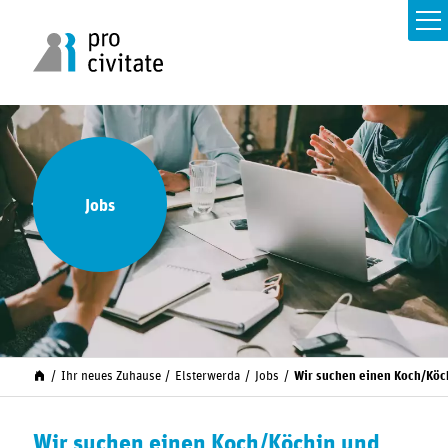
Jobs
Ihr neues Zuhause
Elsterwerda
Jobs
Wir suchen einen Koch/Köc
Wir suchen einen Koch/Köchin und