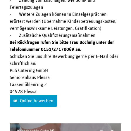
· Zahlung von Zuschlägen, wie Sonn- und
Feiertagszulagen
· Weitere Zulagen können in Einzelgesprächen
erörtert werden (Übernahme Kinderbetreuungskosten,
vermögenswirksame Leistungen, Gratifikation)
· Zusätzliche Qualifizierungsmaßnahmen
Bei Rückfragen rufen Sie bitte Frau Bochnig unter der
Telefonnummer 0151/27170069 an.
Schicken Sie uns Ihre Bewerbung gerne per E-Mail oder
schriftlich an:
PuS Catering GmbH
Seniorenhaus Plessa
Laasemühlenring 2
04928 Plessa
Online bewerben