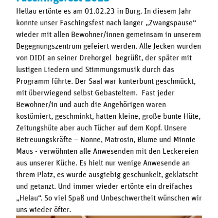
Hellau ertönte es am 01.02.23 in Burg. In diesem Jahr
konnte unser Faschingsfest nach langer „Zwangspause“
wieder mit allen Bewohner/innen gemeinsam in unserem
Begegnungszentrum gefeiert werden. Alle Jecken wurden
von DIDI an seiner Drehorgel begrüßt, der später mit
lustigen Liedern und Stimmungsmusik durch das
Programm führte. Der Saal war kunterbunt geschmückt,
mit überwiegend selbst Gebasteltem. Fast jeder
Bewohner/in und auch die Angehörigen waren
kostümiert, geschminkt, hatten kleine, große bunte Hüte,
Zeitungshüte aber auch Tücher auf dem Kopf. Unsere
Betreuungskräfte – Nonne, Matrosin, Blume und Minnie
Maus - verwöhnten alle Anwesenden mit den Leckereien
aus unserer Küche. Es hielt nur wenige Anwesende an
ihrem Platz, es wurde ausgiebig geschunkelt, geklatscht
und getanzt. Und immer wieder ertönte ein dreifaches
„Helau“. So viel Spaß und Unbeschwertheit wünschen wir
uns wieder öfter.