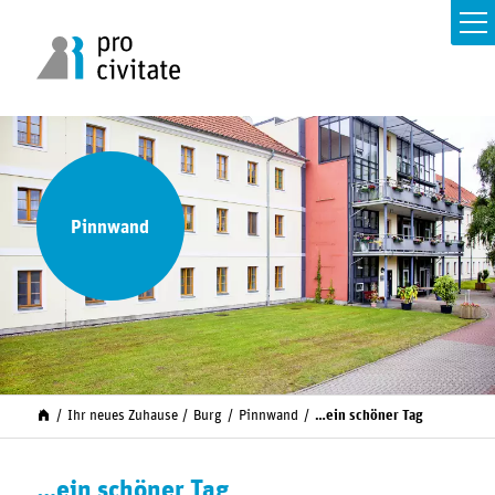
Pinnwand
Ihr neues Zuhause
Burg
Pinnwand
…ein schöner Tag
…ein schöner Tag