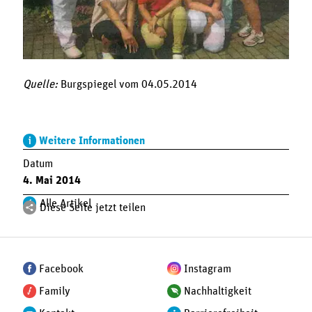
Quelle:
Burgspiegel vom 04.05.2014
Weitere Informationen
Datum
4. Mai 2014
Alle Artikel
Diese Seite jetzt teilen
Facebook
Instagram
Family
Nachhaltigkeit