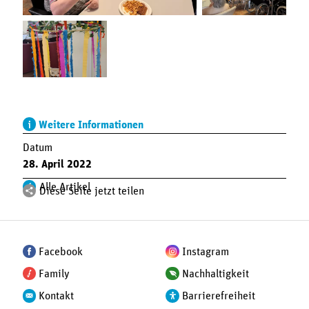
Weitere Informationen
Datum
28. April 2022
Alle Artikel
Diese Seite jetzt teilen
Facebook
Instagram
Family
Nachhaltigkeit
Kontakt
Barrierefreiheit