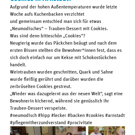
Aufgrund der hohen Außentemperaturen wurde letzte
Woche aufs Kuchenbacken verzichtet
und gemeinsam entschied man sich für etwas
„Neumodisches“ – Trauben-Dessert mit Cookies.
Was sind denn bitteschön „Cookies“?
Neugierig wurde das Päckchen beäugt und nach dem
ersten Bissen stellten die Bewohner*innen fest, dass es
sich doch einfach nur um Kekse mit Schokostückchen
handelt.
Weintrauben wurden geschnitten, Quark und Sahne
wurde fleißig gerührt und darüber wurden die
zerbröselten Cookies gestreut.
„Wieder was dazugelernt aus der neuen Welt“, sagt eine
Bewohnerin kichernd, während sie genüsslich ihr
Trauben-Dessert verspeiste.
#neumodisch #hipp #lecker #backen #cookies #arnstadt
#pflegemitherzundverstand #procivitate