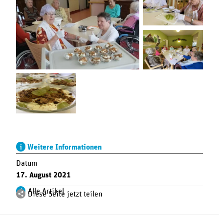
Weitere Informationen
Datum
17. August 2021
Alle Artikel
Diese Seite jetzt teilen