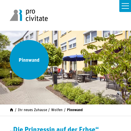
Pinnwand
Ihr neues Zuhause
Wolfen
Pinnwand
„Die Prinzessin auf der Erbse“