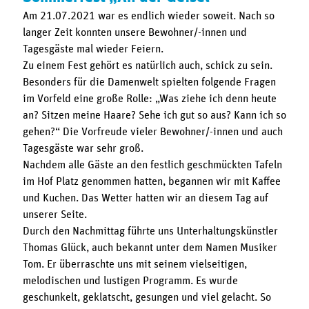
Am 21.07.2021 war es endlich wieder soweit. Nach so
langer Zeit konnten unsere Bewohner/-innen und
Tagesgäste mal wieder Feiern.
Zu einem Fest gehört es natürlich auch, schick zu sein.
Besonders für die Damenwelt spielten folgende Fragen
im Vorfeld eine große Rolle: „Was ziehe ich denn heute
an? Sitzen meine Haare? Sehe ich gut so aus? Kann ich so
gehen?“ Die Vorfreude vieler Bewohner/-innen und auch
Tagesgäste war sehr groß.
Nachdem alle Gäste an den festlich geschmückten Tafeln
im Hof Platz genommen hatten, begannen wir mit Kaffee
und Kuchen. Das Wetter hatten wir an diesem Tag auf
unserer Seite.
Durch den Nachmittag führte uns Unterhaltungskünstler
Thomas Glück, auch bekannt unter dem Namen Musiker
Tom. Er überraschte uns mit seinem vielseitigen,
melodischen und lustigen Programm. Es wurde
geschunkelt, geklatscht, gesungen und viel gelacht. So