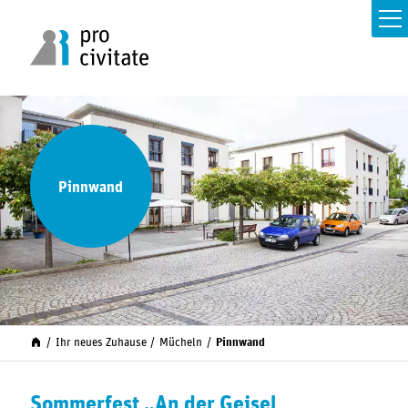
Pinnwand
Ihr neues Zuhause
Mücheln
Pinnwand
Sommerfest „An der Geisel