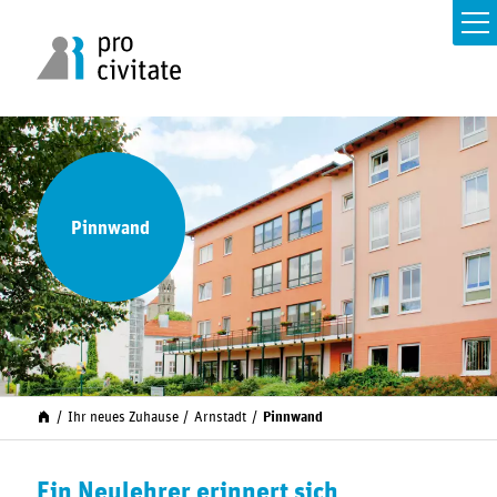
Pinnwand
Ihr neues Zuhause
Arnstadt
Pinnwand
Ein Neulehrer erinnert sich