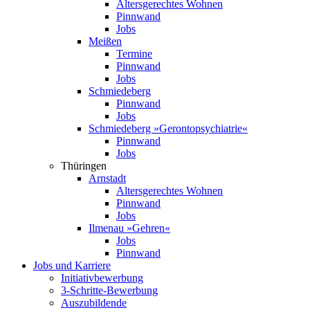
Altersgerechtes Wohnen
Pinnwand
Jobs
Meißen
Termine
Pinnwand
Jobs
Schmiedeberg
Pinnwand
Jobs
Schmiedeberg »Geronto­psychiatrie«
Pinnwand
Jobs
Thüringen
Arnstadt
Altersgerechtes Wohnen
Pinnwand
Jobs
Ilmenau »Gehren«
Jobs
Pinnwand
Jobs und Karriere
Initiativ­bewerbung
3-Schritte-Bewerbung
Auszubildende