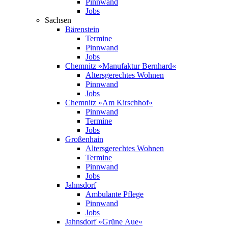
Pinnwand
Jobs
Sachsen
Bärenstein
Termine
Pinnwand
Jobs
Chemnitz »Manufaktur Bernhard«
Altersgerechtes Wohnen
Pinnwand
Jobs
Chemnitz »Am Kirschhof«
Pinnwand
Termine
Jobs
Großenhain
Altersgerechtes Wohnen
Termine
Pinnwand
Jobs
Jahnsdorf
Ambulante Pflege
Pinnwand
Jobs
Jahnsdorf »Grüne Aue«