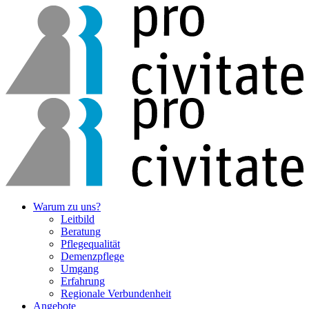
Warum zu uns?
Leitbild
Beratung
Pflegequalität
Demenzpflege
Umgang
Erfahrung
Regionale Verbunden­heit
Angebote