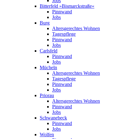
Jobs
Bitterfeld »Bismarck­straße«
Pinnwand
Jobs
Burg
Altersgerechtes Wohnen
Tagespflege
Pinnwand
Jobs
Carlsfeld
Pinnwand
Jobs
Mücheln
Altersgerechtes Wohnen
Tagespflege
Pinnwand
Jobs
Priorau
Altersgerechtes Wohnen
Pinnwand
Jobs
Schwanebeck
Pinnwand
Jobs
Wolfen