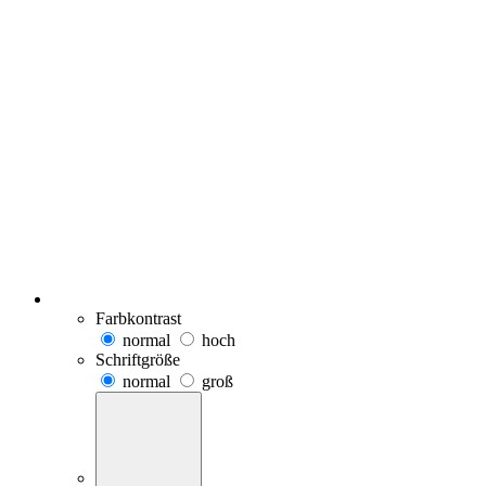
Farbkontrast
normal
hoch
Schriftgröße
normal
groß