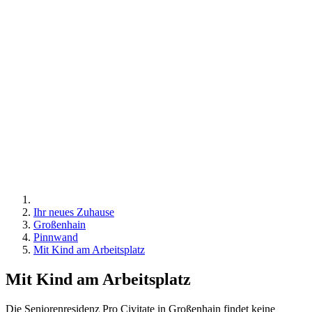
Ihr neues Zuhause
Großenhain
Pinnwand
Mit Kind am Arbeitsplatz
Mit Kind am Arbeitsplatz
Die Seniorenresidenz Pro Civitate in Großenhain findet keine