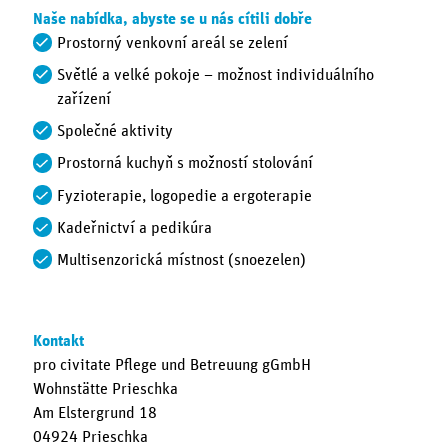
Naše nabídka, abyste se u nás cítili dobře
Prostorný venkovní areál se zelení
Světlé a velké pokoje – možnost individuálního
zařízení
Společné aktivity
Prostorná kuchyň s možností stolování
Fyzioterapie, logopedie a ergoterapie
Kadeřnictví a pedikúra
Multisenzorická místnost (snoezelen)
Kontakt
pro civitate Pflege und Betreuung gGmbH
Wohnstätte Prieschka
Am Elstergrund 18
04924 Prieschka