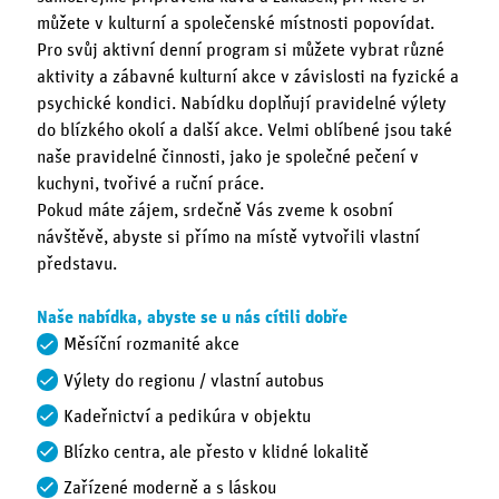
můžete v kulturní a společenské místnosti popovídat.
Pro svůj aktivní denní program si můžete vybrat různé
aktivity a zábavné kulturní akce v závislosti na fyzické a
psychické kondici. Nabídku doplňují pravidelné výlety
do blízkého okolí a další akce. Velmi oblíbené jsou také
naše pravidelné činnosti, jako je společné pečení v
kuchyni, tvořivé a ruční práce.
Pokud máte zájem, srdečně Vás zveme k osobní
návštěvě, abyste si přímo na místě vytvořili vlastní
představu.
Naše nabídka, abyste se u nás cítili dobře
Měsíční rozmanité akce
Výlety do regionu / vlastní autobus
Kadeřnictví a pedikúra v objektu
Blízko centra, ale přesto v klidné lokalitě
Zařízené moderně a s láskou