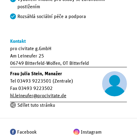
postižením
Rozsáhlá sociální péče a podpora
Kontakt
pro civitate g.GmbH
Am Leineufer 25
06749 Bitterfeld-Wolfen, OT Bitterfeld
Frau Julia Stein, Manažer
Tel 03493 9223501 (Zentrale)
Fax 03493 9223502
hl.leineufer
procivitate.de
Sdílet tuto stránku
Facebook
Instagram